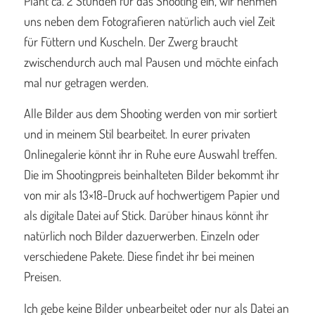
Plant ca. 2 Stunden für das Shooting ein, wir nehmen
uns neben dem Fotografieren natürlich auch viel Zeit
für Füttern und Kuscheln. Der Zwerg braucht
zwischendurch auch mal Pausen und möchte einfach
mal nur getragen werden.
Alle Bilder aus dem Shooting werden von mir sortiert
und in meinem Stil bearbeitet. In eurer privaten
Onlinegalerie könnt ihr in Ruhe eure Auswahl treffen.
Die im Shootingpreis beinhalteten Bilder bekommt ihr
von mir als 13×18-Druck auf hochwertigem Papier und
als digitale Datei auf Stick. Darüber hinaus könnt ihr
natürlich noch Bilder dazuerwerben. Einzeln oder
verschiedene Pakete. Diese findet ihr bei meinen
Preisen.
Ich gebe keine Bilder unbearbeitet oder nur als Datei an