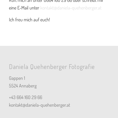
Ruft mich an unter 0664 160 29 66 oder schreibt mir
eine E-Mail unter
kontakt@daniela-quehenberger.at
Ich freu mich auf euch!
Daniela Quehenberger Fotografie
Gappen 1
5524 Annaberg
+43 664 160 29 66
kontakt@daniela-quehenberger.at