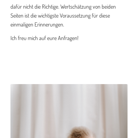
dafür nicht die Richtige. Wertschätzung von beiden
Seiten ist die wichtigste Voraussetzung für diese
einmaligen Erinnerungen.
Ich freu mich auf eure Anfragen!